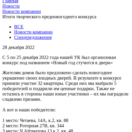
Главная
Новости
Новости компании
Итоги творческого предновогоднего конкурса
ВСЕ
Новости компании
Спецпредложения
28 декабря 2022
С 5 по 25 декабря 2022 года нашей УК был организован
конкурс под названием «Новый год стучится в двери»
Жителям домов было предложено сделать новогоднее
украшение своих входных дверей. В результате в конкурсе
приняли участие 32 квартиры. Среди них мы выбрали 5
победителей и подарили им ценные подарки. Также не
остались в стороны наши юные участники – их мы наградили
сладкими призами.
А вот и наши победители:
1 место: Четаева, 14А, к.2, кв. 88
2 место: Роторная 27В, кв. 344
3 место: Ч.Айтматова 13 к.2, кв. 48