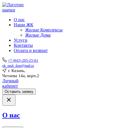
О нас
Наши ЖК
Жилые Комплексы
Жилые Дома
Услуги
Контакты
Оплата и возврат
+7 (843) 205-25-61
uk_nash_dom@mail.ru
г. Казань,
Четаева 14а, корп.2
Личный
кабинет
Оставить заявку
О нас