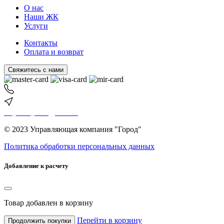
О нас
Наши ЖК
Услуги
Контакты
Оплата и возврат
Свяжитесь с нами
+7 (843) 205-25-61
Казань, Четаева 14а, корп.2
uk_nash_dom@mail.ru
© 2023 Управляющая компания "Город"
Политика обработки персональных данных
Добавление к расчету
Товар
добавлен в корзину
Перейти в корзину
Продолжить покупки