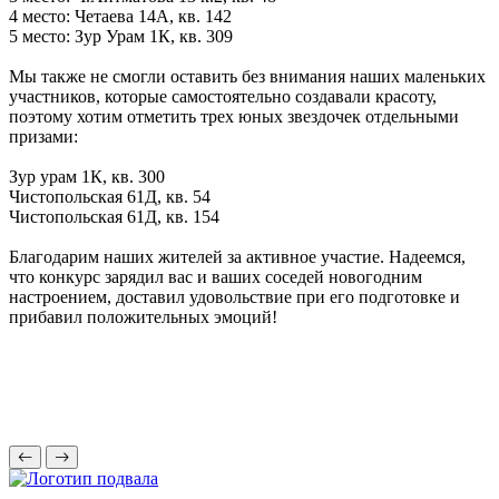
4 место: Четаева 14А, кв. 142
5 место: Зур Урам 1К, кв. 309
Мы также не смогли оставить без внимания наших маленьких
участников, которые самостоятельно создавали красоту,
поэтому хотим отметить трех юных звездочек отдельными
призами:
Зур урам 1К, кв. 300
Чистопольская 61Д, кв. 54
Чистопольская 61Д, кв. 154
Благодарим наших жителей за активное участие. Надеемся,
что конкурс зарядил вас и ваших соседей новогодним
настроением, доставил удовольствие при его подготовке и
прибавил положительных эмоций!