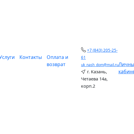
+7 (843) 205-25-
Услуги
Контакты
Оплата и
61
возврат
Личн
uk_nash_dom@mail.ru
кабин
г. Казань,
Четаева 14а,
корп.2