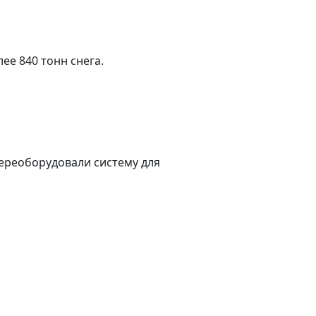
ее 840 тонн снега.
переоборудовали систему для