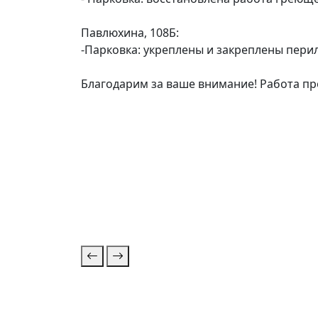
Павлюхина, 108Б:
-Парковка: укреплены и закреплены перил
Благодарим за ваше внимание! Работа пр