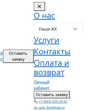
О нас
Наши ЖК
Услуги
Контакты
ый
Оставить
ет
заявку
Оплата и
возврат
Личный
кабинет
Оставить заявку
+7 (843) 205-25-61
uk_nash_dom@mail.ru