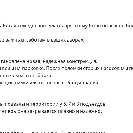
 работала ежедневно. Благодаря этому было вывезено бол
ее важным работам в ваших дворах.
становлена новая, надежная конструкция.
и воды на парковке. После поломки старых насосов мы 
нных ям и отстойника.
ающие вилки для насосного оборудования.
 подвалы и территории у 6, 7 и 8 подъездов.
 теперь она закрывается плавно и надежно.
го кабеля — лед и наледь больше не помеха.