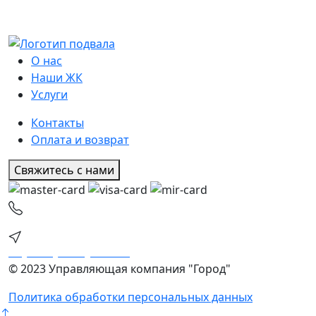
О нас
Наши ЖК
Услуги
Контакты
Оплата и возврат
Свяжитесь с нами
+7 (843) 205-25-61
Казань, Четаева 14а, корп.2
uk_nash_dom@mail.ru
© 2023 Управляющая компания "Город"
Политика обработки персональных данных